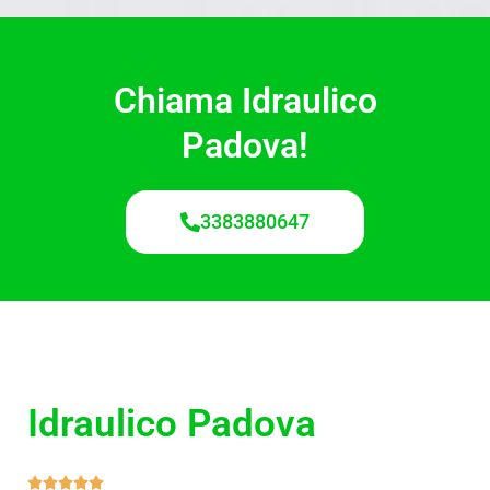
Chiama Idraulico
Padova!
3383880647
Idraulico Padova
5




