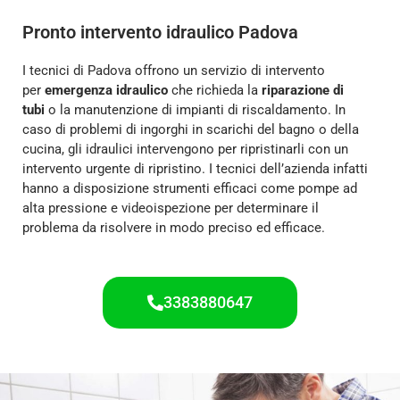
/
Pronto intervento idraulico Padova
5
I tecnici di Padova offrono un servizio di intervento
per
emergenza idraulico
che richieda la
riparazione di
tubi
o la manutenzione di impianti di riscaldamento. In
caso di problemi di ingorghi in scarichi del bagno o della
cucina, gli idraulici intervengono per ripristinarli con un
intervento urgente di ripristino. I tecnici dell’azienda infatti
hanno a disposizione strumenti efficaci come pompe ad
alta pressione e videoispezione per determinare il
problema da risolvere in modo preciso ed efficace.
3383880647