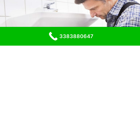
3383880647